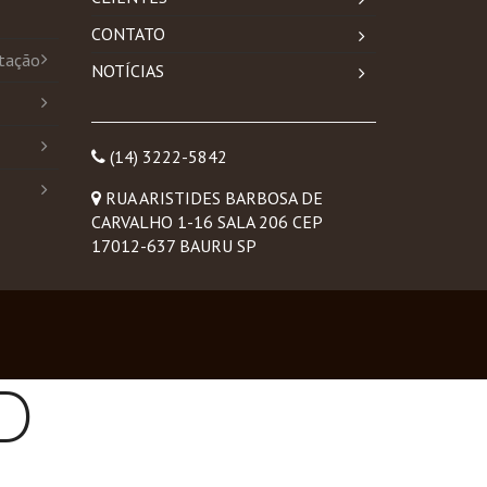
CONTATO
tação
NOTÍCIAS
(14) 3222-5842
RUA ARISTIDES BARBOSA DE
CARVALHO 1-16 SALA 206 CEP
17012-637 BAURU SP
D